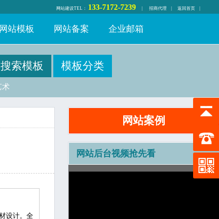
133-7172-7239
网站建设
TEL：
|
招商代理
|
返回首页
|
网站模板
网站备案
企业邮箱
艺术
网站案例
网站后台视频抢先看
材设计。全