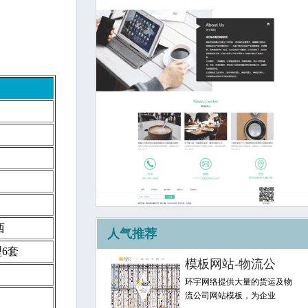
西
人气推荐
型6套
模板网站-物流公
环宇网络提供大量的货运及物
流公司网站模板，为企业