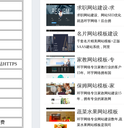
求职网站建设-求
求职网站建设、网站SEO优化
就选环宇网络！后台拥
名片网站模板建设
千套名片精美网站模板+正版
SAAS建站系统，阿里
家教网站模板-专
HTTPS
环宇网络专注家教行业的客户
15年。环宇网络拥有国
保姆网站模板-家
环宇网络专注家政网站建设15
年，拥有专业的家政网
蔬菜水果网站模板
环宇网络专业网站建设数年,蔬
收费
菜水果网站模板是我司