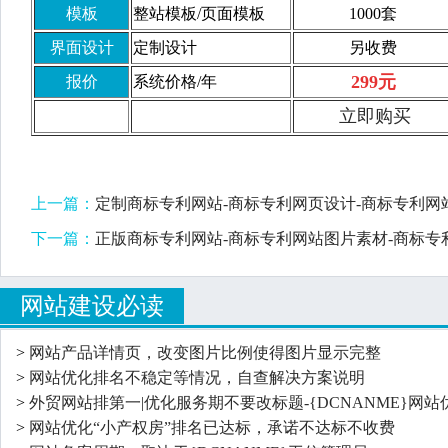
模板
整站模板/页面模板
1000套
界面设计
定制设计
另收费
299元
报价
系统价格/年
立即购买
上一篇：
定制商标专利网站-商标专利网页设计-商标专利网
下一篇：
正版商标专利网站-商标专利网站图片素材-商标专利
网站建设必读
>
网站产品详情页，改变图片比例使得图片显示完整
>
网站优化排名不稳定等情况，自查解决方案说明
>
外贸网站排第一|优化服务期不要改标题-{DCNANME}网站
>
网站优化“小产权房”排名已达标，承诺不达标不收费