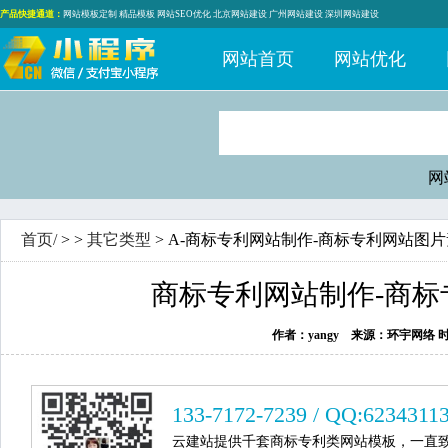
产品快捷通道：
网站模板定制
精品模板
网站SEO优化
北京网站建设
广州网站建设
深圳网站建设
网站首页
网站优化
网
首页/
>
>
其它类型
> A-商标专利网站制作-商标专利网站图片
商标专利网站制作-商标
作者：yangy 来源：环宇网络 时间：20
133-7172-7239 / QQ:6234311
云建站提供千套商标专利类网站模板，一直致