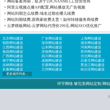
>
网站备案周期，取决于{DCNANME}工信管理局
>
阿里云视频点播API配置,网站播放无广告视频
>
网站到期怎么续费-域名过期在哪儿续费
>
网站到期续费,原商家收费太贵！如何转移服务商续费
>
云梦模板网站-云梦网站代理价299元-网站SEO优化推广
北京网站建设
广东网站建设
上海网站建设
朝阳网站建设
深圳网站建设
浦东网站建设
江西网站建设
山东网站建设
河南网站建设
南昌网站建设
济南网站建设
郑州网站建设
广西网站建设
四川网站建设
河北网站建设
南宁网站建设
成都网站建设
石家庄网站建设
吉林网站建设
甘肃网站建设
黑龙江网站建设
长春网站建设
兰州网站建设
哈尔滨网站建设
环宇网络
够完美网站定制
网
云