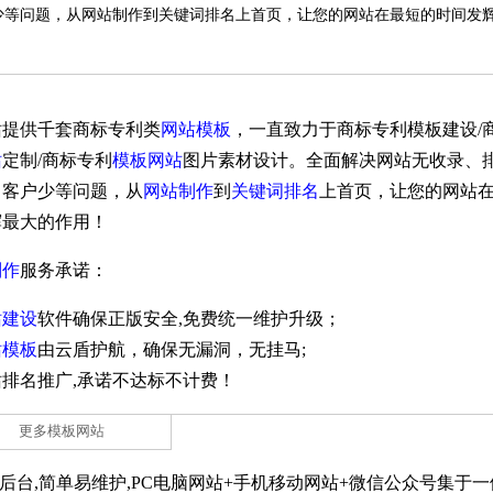
少等问题，从网站制作到关键词排名上首页，让您的网站在最短的时间发
站提供千套商标专利类
网站模板
，一直致力于商标专利模板建设/
站
定制/商标专利
模板网站
图片素材设计。全面解决网站无收录、
、客户少等问题，从
网站制作
到
关键词排名
上首页，让您的网站
辉最大的作用！
制作
服务承诺：
站建设
软件确保正版安全,免费统一维护升级；
站模板
由云盾护航，确保无漏洞，无挂马;
网站排名推广,承诺不达标不计费！
理后台,简单易维护,PC电脑网站+手机移动网站+微信公众号集于