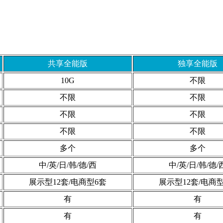
共享全能版
独享全能版
10G
不限
不限
不限
不限
不限
不限
不限
多个
多个
中/英/日/韩/德/西
中/英/日/韩/德/
展示型12套/电商型6套
展示型12套/电商
有
有
有
有