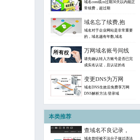
域名com或cn过期30天以内能正
常续费，超过期
域名忘了续费,抱
域名对于企业网站是非常重要
的，域名越有年数,域名
万网域名账号间线
请先确认转入方账号是否已完
成实名认证，且认证的名
变更DNS为万网
域名DNS生效后免费享万网
DNS解析方法:登录域
本类推荐
查域名不良记录，
域名曾经被不法分子做过违法