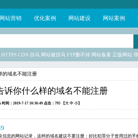
网站营销
优化案例
网站建设
网站案例
HTTPS
CDN
挂马
网站被挂马
FTP删不掉
网站备案
正版网站
样的域名不能注册
告诉你什么样的域名不能注册
019-7-17 10:36:49 点击：
795 【
大
中
小
】
39
不良信息的网站记录，这样的域名建议不要注册；好比犯罪分子曾用过的手