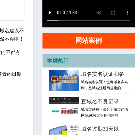
关注
域名建议不
然不会啦！
网站案例
网站内容都有
本类热门
域名实名认证和备
背景的日期
域名实名认证：也称域名实名
制，是域名注册局规定的
查域名不良记录，
域名曾经被不法分子做过违法
网站/或有过不良信息的
域名过期30天以