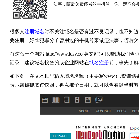
法事，随后欠费停号的手机号，你一定不会
很多人
注册域名
时不关注域名是否有过不良记录，也不知道
要注册；好比犯罪分子曾用过的手机号来做违法事，随后欠
有这么一个网站 http://www.ldsy.cc(英文站)
记录，建议域名投资的或企业网站在
域名注册
前，事先了解
如下图：在文本框里输入域名名称（不要写www）,查询结
表示曾被抓取过快照，再点那个日期，就可以查看到当时被