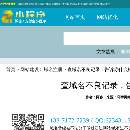
产品快捷通道：
网站模板定制
精品模板
网站SEO优化
北京网站建设
广州网站建设
深圳网站建设
网站首页
网站优化
文章热搜：
案例
首页
>
网站建设
>
域名注册
> 查域名不良记录，告诉你什么
查域名不良记录，
作者：阿春 来源：环宇网络 时间：2
133-7172-7239 / QQ:6234311
域名曾经被不法分子做过违法网站/或有过